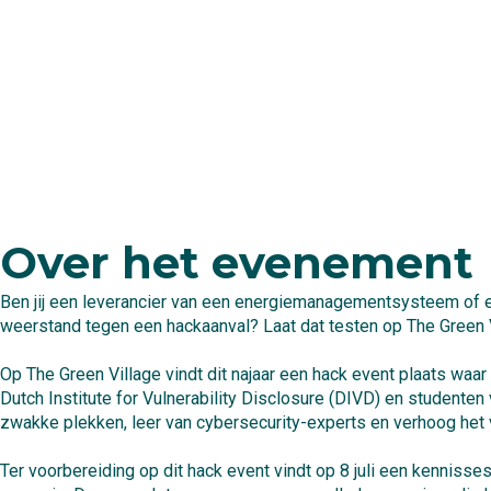
Over het evenement
Ben jij een leverancier van een energiemanagementsysteem of ee
weerstand tegen een hackaanval? Laat dat testen op The Green V
Op The Green Village vindt dit najaar een hack event plaats waa
Dutch Institute for Vulnerability Disclosure (DIVD) en student
zwakke plekken, leer van cybersecurity-experts en verhoog het 
Ter voorbereiding op dit hack event vindt op 8 juli een kenniss