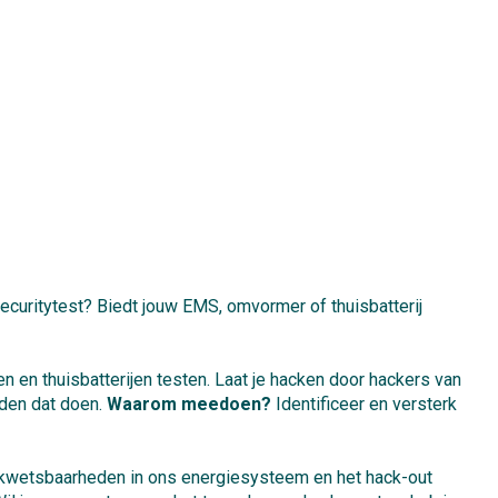
ecuritytest? Biedt jouw EMS, omvormer of thuisbatterij
 en thuisbatterijen testen. Laat je hacken door hackers van
nden dat doen.
Waarom meedoen?
Identificeer en versterk
de kwetsbaarheden in ons energiesysteem en het hack-out