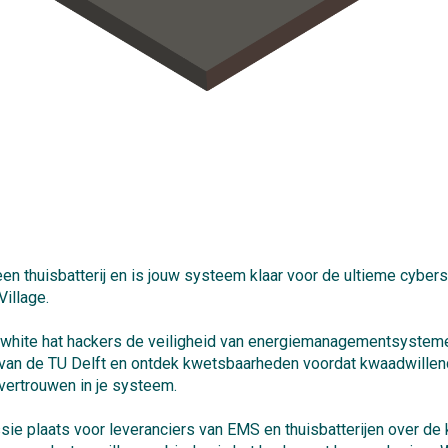
n thuisbatterij en is jouw systeem klaar voor de ultieme cybers
illage.
r white hat hackers de veiligheid van energiemanagementsystemen
en van de TU Delft en ontdek kwetsbaarheden voordat kwaadwille
vertrouwen in je systeem.
essie plaats voor leveranciers van EMS en thuisbatterijen over 