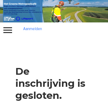
Aanmelden
Inloggen
Home
Aanmelden
De
inschrijving is
gesloten.