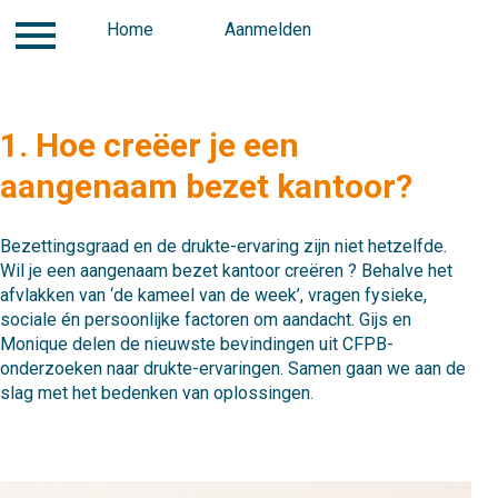
Contact
Home
Over ons
Aanmelden
Aanmelden
Ken
1. Hoe creëer je een
aangenaam bezet kantoor?
Bezettingsgraad en de drukte-ervaring zijn niet hetzelfde.
Wil je een aangenaam bezet kantoor creëren ? Behalve het
afvlakken van ‘de kameel van de week’, vragen fysieke,
sociale én persoonlijke factoren om aandacht. Gijs en
Monique delen de nieuwste bevindingen uit CFPB-
onderzoeken naar drukte-ervaringen. Samen gaan we aan de
slag met het bedenken van oplossingen.