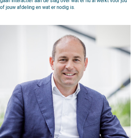
gaan interactief aan de slag over wat er nu al werkt voor jou
of jouw afdeling en wat er nodig is.