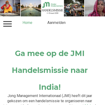
Contact
Home
Reissom & Voorwaarden
Aanmelden
Vlucht
Ga mee op de JMI
Handelsmissie naar
India!
Jong Management Internationaal (JMI) heeft dit jaar
gekozen om een handelsmissie te organiseren naar