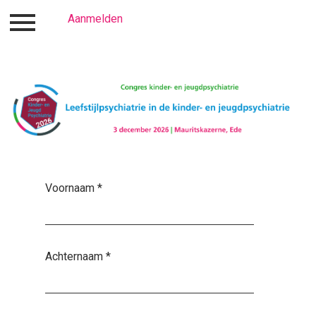
Aanmelden
Inloggen
Aanmelden
Voornaam
*
Achternaam
*