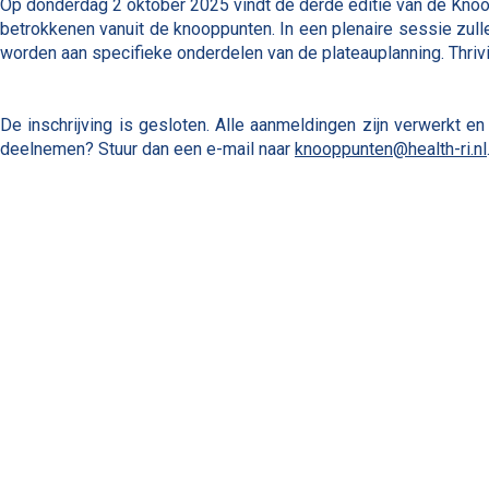
Op donderdag 2 oktober 2025 vindt de derde editie van de Knoop
betrokkenen vanuit de knooppunten. In een plenaire sessie zulle
worden aan specifieke onderdelen van de plateauplanning. Thriv
De inschrijving is gesloten. Alle aanmeldingen zijn verwerkt 
deelnemen? Stuur dan een e-mail naar
knooppunten@health-ri.nl