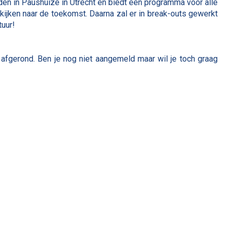
den in Paushuize in Utrecht en biedt een programma voor alle
kijken naar de toekomst. Daarna zal er in break-outs gewerkt
tuur!
 afgerond. Ben je nog niet aangemeld maar wil je toch graag