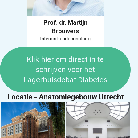
Prof. dr. Martijn
Brouwers
Internist-endocrinoloog
Klik hier om direct in te
schrijven voor het
Lagerhuisdebat Diabetes
Locatie - Anatomiegebouw Utrecht