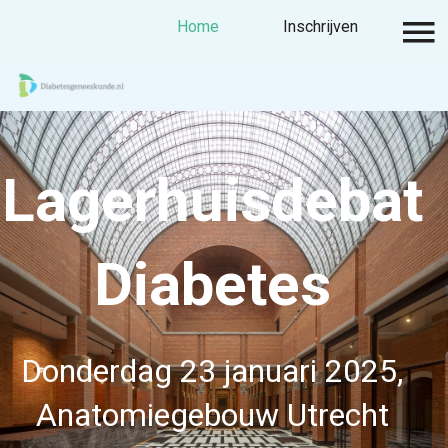
Home
Home
Inschrijven
Inschrijven
Inloggen
Lagerhuisdebat
Diabetes
Donderdag 23 januari 2025,
Anatomiegebouw Utrecht