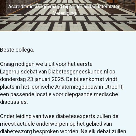
Accreditatie aangevraagd bij Nederlandse Internisten
Vereniging
Beste collega,
Graag nodigen we u uit voor het eerste
Lagerhuisdebat van Diabetesgeneeskunde.nl op
donderdag 23 januari 2025. De bijeenkomst vindt
plaats in het iconische Anatomiegebouw in Utrecht,
een passende locatie voor diepgaande medische
discussies.
Onder leiding van twee diabetesexperts zullen de
meest actuele onderwerpen op het gebied van
diabeteszorg besproken worden. Na elk debat zullen