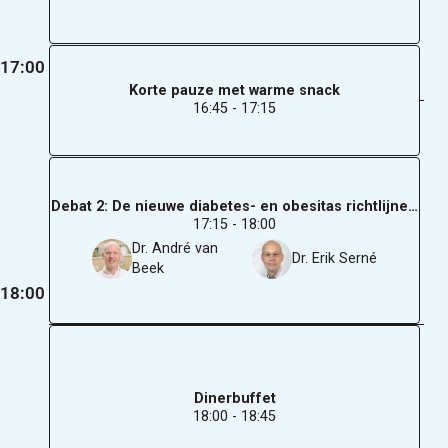
17:00
Korte pauze met warme snack
16:45 - 17:15
Debat 2: De nieuwe diabetes- en obesitas richtlijnen sta
17:15 - 18:00
Dr. André van
Dr. Erik Serné
Beek
18:00
Dinerbuffet
18:00 - 18:45