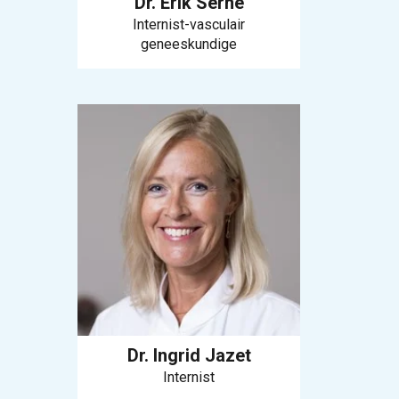
Dr. Erik Serné
Internist-vasculair
geneeskundige
Dr. Ingrid Jazet
Internist