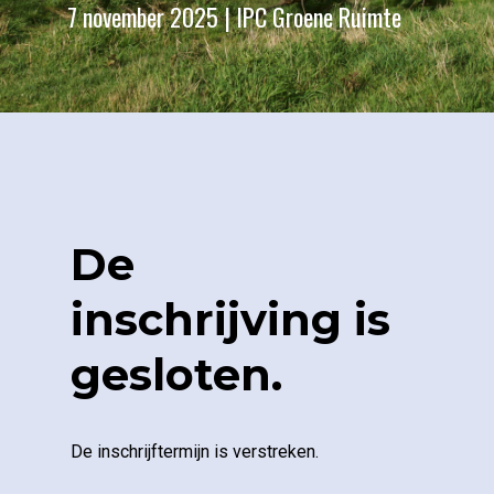
7 november 2025 | IPC Groene Ruimte
De
inschrijving is
gesloten.
De inschrijftermijn is verstreken.