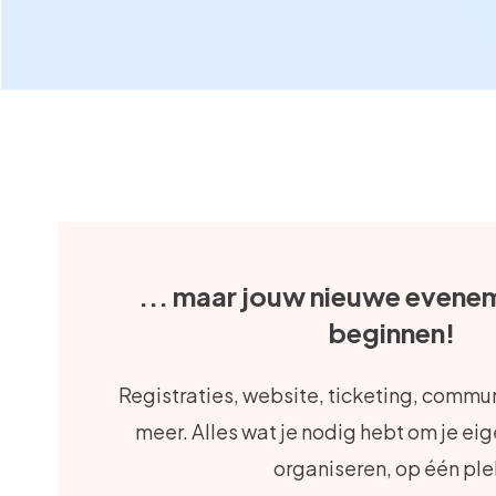
... maar jouw nieuwe evenem
beginnen!
Registraties, website, ticketing, commun
meer. Alles wat je nodig hebt om je e
organiseren, op één ple