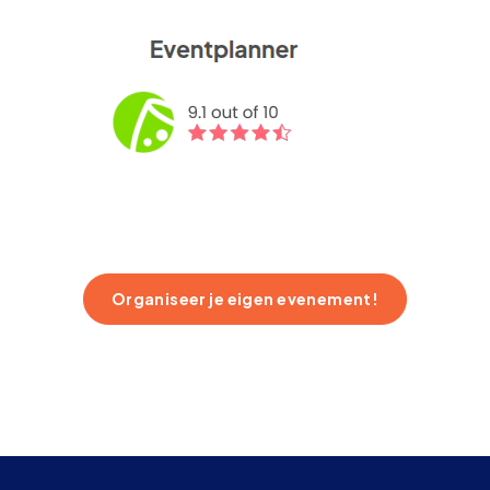
Organiseer je eigen evenement!