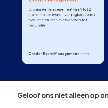
Organiseer je evenement van A tot Z
met onze software - van registratie tot
evaluatie en van ticketverkoop tot
facturatie.
Ontdek Event Management
Geloof ons niet alleen op o