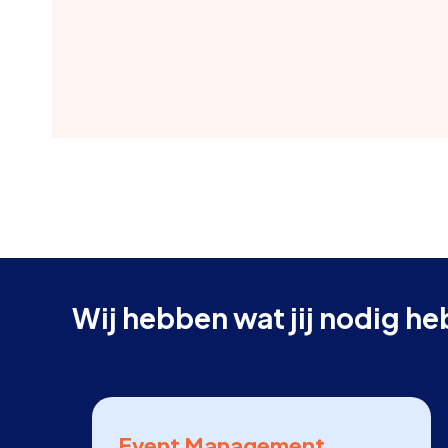
Wij hebben wat jij nodig he
Event Management