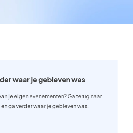
rder waar je gebleven was
van je eigen evenementen? Ga terug naar
 en ga verder waar je gebleven was.