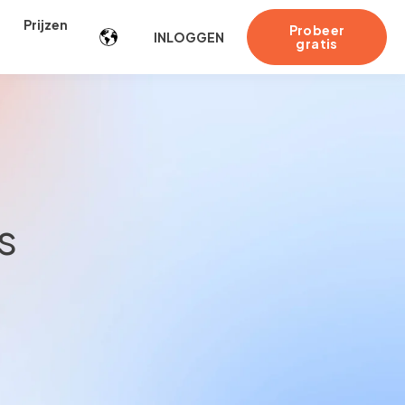
Prijzen
Probeer
INLOGGEN
gratis
s