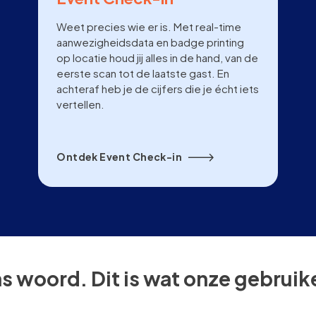
Weet precies wie er is. Met real-time
aanwezigheidsdata en badge printing
op locatie houd jij alles in de hand, van de
eerste scan tot de laatste gast. En
achteraf heb je de cijfers die je écht iets
vertellen.
Ontdek Event Check-in
ns woord. Dit is wat onze gebrui