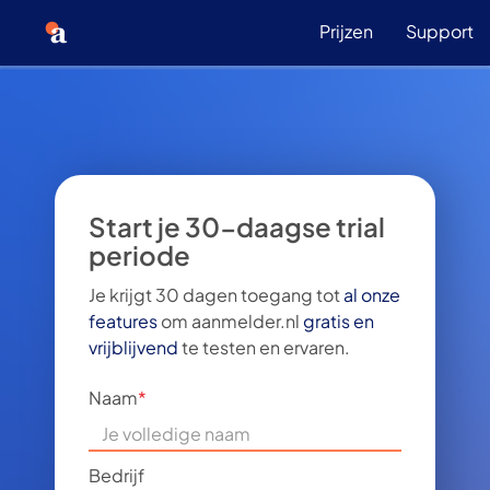
Prijzen
Support
Start je 30-daagse trial
periode
Je krijgt 30 dagen toegang tot
al onze
features
om aanmelder.nl
gratis en
vrijblijvend
te testen en ervaren.
Naam
*
Bedrijf