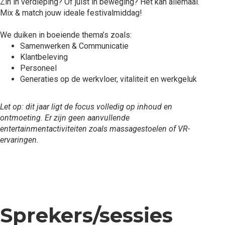
Zin in verdieping? Of juist in beweging? Het kan allemaal.
Mix & match jouw ideale festivalmiddag!
We duiken in boeiende thema’s zoals:
Samenwerken & Communicatie
Klantbeleving
Personeel
Generaties op de werkvloer, vitaliteit en werkgeluk
Let op: dit jaar ligt de focus volledig op inhoud en
ontmoeting. Er zijn geen aanvullende
entertainmentactiviteiten zoals massagestoelen of VR-
ervaringen.
Sprekers/sessies