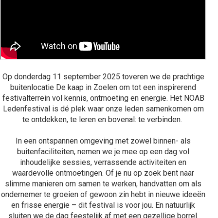
Op donderdag 11 september 2025 toveren we de prachtige
buitenlocatie De kaap in Zoelen om tot een inspirerend
festivalterrein vol kennis, ontmoeting en energie. Het NOAB
Ledenfestival is dé plek waar onze leden samenkomen om
te ontdekken, te leren en bovenal: te verbinden.
In een ontspannen omgeving met zowel binnen- als
buitenfaciliteiten, nemen we je mee op een dag vol
inhoudelijke sessies, verrassende activiteiten en
waardevolle ontmoetingen. Of je nu op zoek bent naar
slimme manieren om samen te werken, handvatten om als
ondernemer te groeien of gewoon zin hebt in nieuwe ideeën
en frisse energie – dit festival is voor jou.​​​​ En natuurlijk
sluiten we de dag feestelijk af met een gezellige borrel.