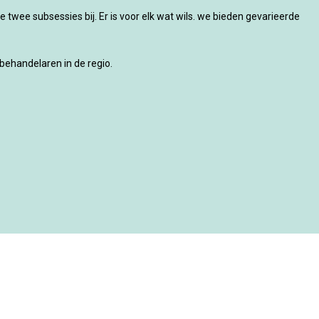
twee subsessies bij. Er is voor elk wat wils. we bieden gevarieerde
ehandelaren in de regio.