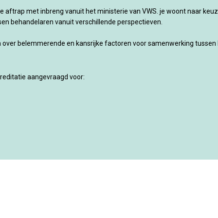
 aftrap met inbreng vanuit het ministerie van VWS. je woont naar keuze 
en behandelaren vanuit verschillende perspectieven.
 over belemmerende en kansrijke factoren voor samenwerking tussen b
reditatie aangevraagd voor: