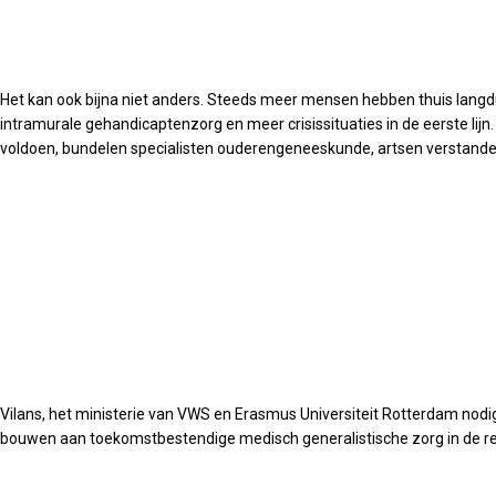
Het kan ook bijna niet anders. Steeds meer mensen hebben thuis langdur
intramurale gehandicaptenzorg en meer crisissituaties in de eerste li
voldoen, bundelen specialisten ouderengeneeskunde, artsen verstande
Vilans, het ministerie van VWS en Erasmus Universiteit Rotterdam nodig
bouwen aan toekomstbestendige medisch generalistische zorg in de reg