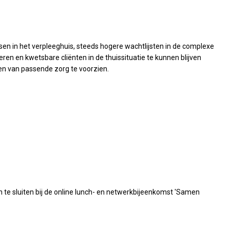
sen in het verpleeghuis, steeds hogere wachtlijsten in de complexe
n en kwetsbare cliënten in de thuissituatie te kunnen blijven
en van passende zorg te voorzien.
n te sluiten bij de online lunch- en netwerkbijeenkomst 'Samen