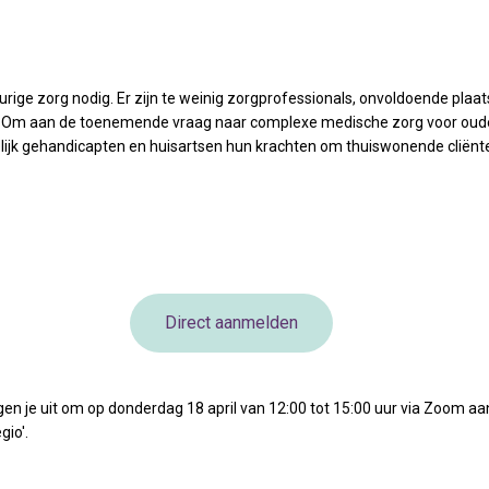
ige zorg nodig. Er zijn te weinig zorgprofessionals, onvoldoende plaat
jn. Om aan de toenemende vraag naar complexe medische zorg voor oudere
lijk gehandicapten en huisartsen hun krachten om thuiswonende cliënt
Direct aanmelden
en je uit om op donderdag 18 april van 12:00 tot 15:00 uur via Zoom aa
io'.