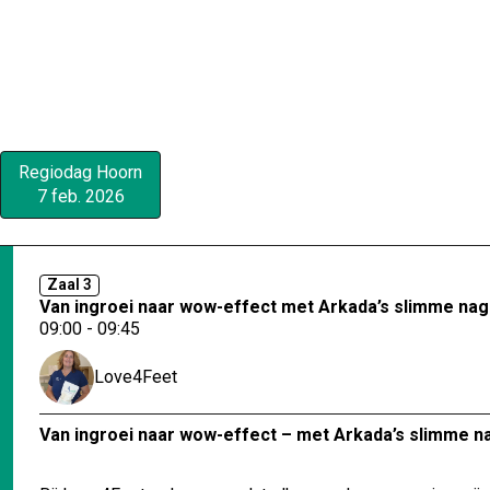
Regiodag Hoorn
7 feb. 2026
Zaal 3
Van ingroei naar wow-effect met Arkada’s slimme nag
09:00 - 09:45
Love4Feet
Van ingroei naar wow-effect – met Arkada’s slimme n