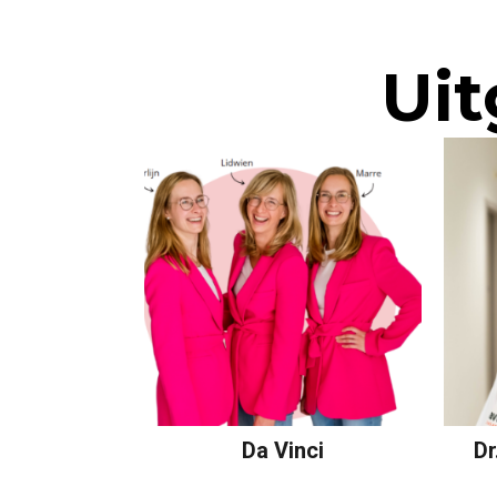
Uit
Da Vinci
Dr