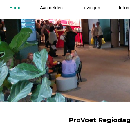
Home
Aanmelden
Lezingen
Infor
ProVoet Regiodag 