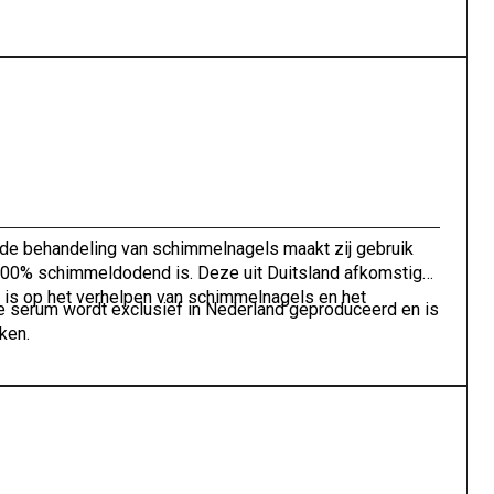
 de behandeling van schimmelnagels maakt zij gebruik
100% schimmeldodend is. Deze uit Duitsland afkomstige
t is op het verhelpen van schimmelnagels en het
te serum wordt exclusief in Nederland geproduceerd en is
ken.