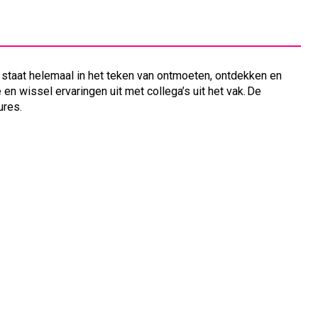
staat helemaal in het teken van ontmoeten, ontdekken en
n wissel ervaringen uit met collega’s uit het vak. De
ures.