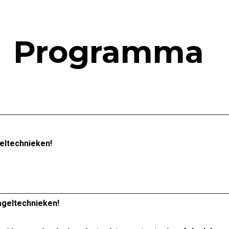
Programma
eltechnieken!
ageltechnieken!