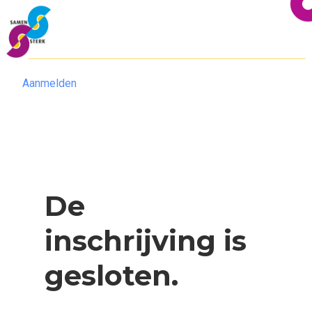
Aanmelden
Aanmelden
De
inschrijving is
gesloten.