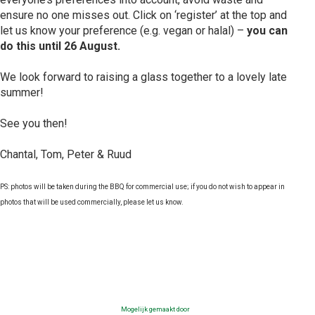
ensure no one misses out. Click on ‘register’ at the top and
let us know your preference (e.g. vegan or halal) –
you can
do this until 26 August.
We look forward to raising a glass together to a lovely late
summer!
See you then!
Chantal, Tom, Peter & Ruud
PS: photos will be taken during the BBQ for commercial use; if you do not wish to appear in
photos that will be used commercially, please let us know.
Mogelijk gemaakt door