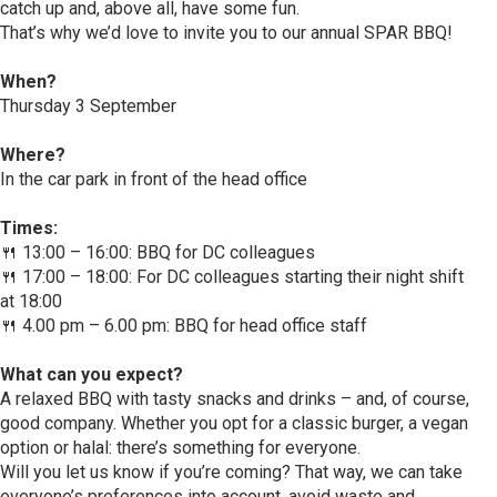
catch up and, above all, have some fun.
That’s why we’d love to invite you to our annual SPAR BBQ!
When?
Thursday 3 September
Where?
In the car park in front of the head office
Times:
🍴 13:00 – 16:00: BBQ for DC colleagues
🍴 17:00 – 18:00: For DC colleagues starting their night shift
at 18:00
🍴 4.00 pm – 6.00 pm: BBQ for head office staff
What can you expect?
A relaxed BBQ with tasty snacks and drinks – and, of course,
good company. Whether you opt for a classic burger, a vegan
option or halal: there’s something for everyone.
Will you let us know if you’re coming? That way, we can take
everyone’s preferences into account, avoid waste and