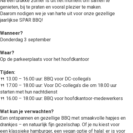
Na een drukke zomer is dit hét moment om samen te
genieten, bij te praten en vooral plezier te maken.
Daarom nodigen we je van harte uit voor onze gezellige
jaarlijkse SPAR BBQ!
Wanneer?
Donderdag 3 september
Waar?
Op de parkeerplaats voor het hoofdkantoor
Tijden:
🍴 13.00 – 16.00 uur: BBQ voor DC-collega’s
🍴 17.00 – 18.00 uur: Voor DC-collega’s die om 18.00 uur
starten met hun nachtdienst
🍴 16.00 – 18.00 uur: BBQ voor hoofdkantoor-medewerkers
Wat kun je verwachten?
Een ontspannen en gezellige BBQ met smaakvolle hapjes en
drankjes – en natuurlijk fijn gezelschap. Of je nu kiest voor
een klassieke hamburger, een vegan optie of halal: er is voor