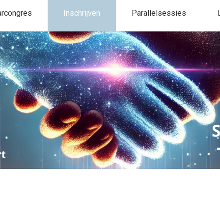
arcongres
Inschrijven
Parallelsessies