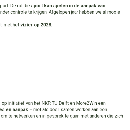
ort. De rol die
sport kan spelen in de aanpak van
nder controle te krijgen. Afgelopen jaar hebben we al mooie
.
t, met het
vizier op 2028
.
op initiatief van het NKP, TU Delft en More2Win een
ies en aanpak
– met als doel: samen werken aan een
e om te netwerken en in gesprek te gaan met anderen die zich