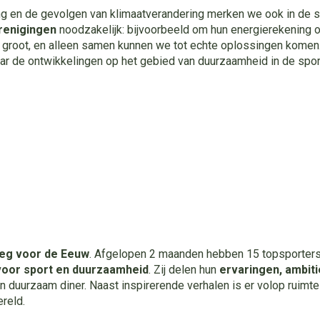
g en de gevolgen van klimaatverandering merken we ook in de sp
renigingen
noodzakelijk: bijvoorbeeld om hun energierekening o
jn groot, en alleen samen kunnen we tot echte oplossingen komen
ar de ontwikkelingen op het gebied van duurzaamheid in de spor
eg voor de Eeuw
. Afgelopen 2 maanden hebben 15 topsporters 
oor sport en duurzaamheid
. Zij delen hun
ervaringen, ambit
n duurzaam diner. Naast inspirerende verhalen is er volop ruimt
reld.