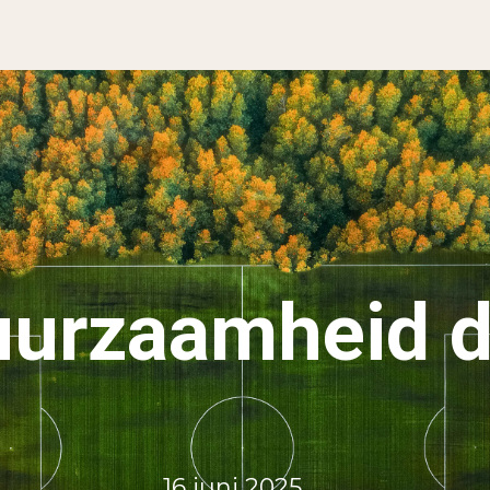
uurzaamheid d
16 juni 2025