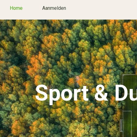
Home
Aanmelden
Sport & D