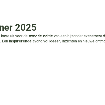
iner 2025
 harte uit voor de
tweede editie
van een bijzonder evenement d
t. Een
inspirerende
avond vol ideeën, inzichten en nieuwe ontmo