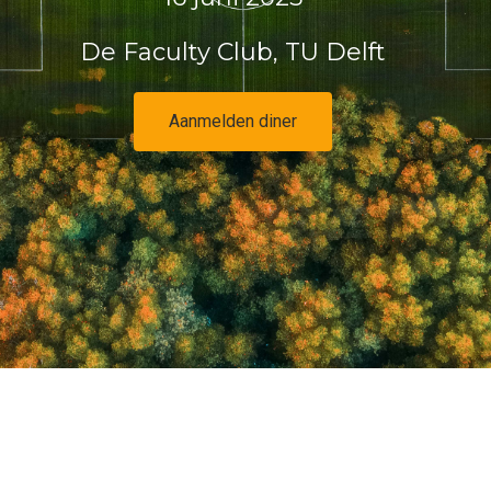
De Faculty Club, TU Delft
Aanmelden diner