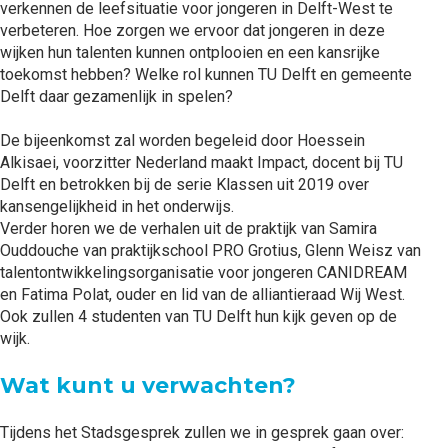
verkennen de leefsituatie voor jongeren in Delft-West te
verbeteren. Hoe zorgen we ervoor dat jongeren in deze
wijken hun talenten kunnen ontplooien en een kansrijke
toekomst hebben? Welke rol kunnen TU Delft en gemeente
Delft daar gezamenlijk in spelen?
De bijeenkomst zal worden begeleid door Hoessein
Alkisaei, voorzitter Nederland maakt Impact, docent bij TU
Delft en betrokken bij de serie Klassen uit 2019 over
kansengelijkheid in het onderwijs.
Verder horen we de verhalen uit de praktijk van Samira
Ouddouche van praktijkschool PRO Grotius, Glenn Weisz van
talentontwikkelingsorganisatie voor jongeren CANIDREAM
en Fatima Polat, ouder en lid van de alliantieraad Wij West.
Ook zullen 4 studenten van TU Delft hun kijk geven op de
wijk.
Wat kunt u verwachten?
Tijdens het Stadsgesprek zullen we in gesprek gaan over: