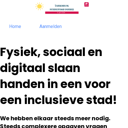
Home
Aanmelden
Aanmelden
Home
Fysiek, sociaal en
digitaal slaan
handen in een voor
een inclusieve stad!​​​​
We hebben elkaar steeds meer nodig.
Steeds complexere opgaven vragen