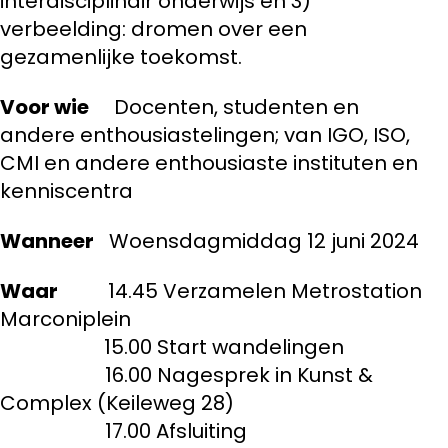
interdisciplinair onderwijs en 3)
verbeelding: dromen over een
gezamenlijke toekomst.
Voor wie
Docenten, studenten en
andere enthousiastelingen; van IGO, ISO,
CMI en andere enthousiaste instituten en
kenniscentra
Wanneer
Woensdagmiddag 12 juni 2024
Waar
14.45 Verzamelen Metrostation
Marconiplein
15.00 Start wandelingen
16.00 Nagesprek in Kunst &
Complex (Keileweg 28)
17.00 Afsluiting