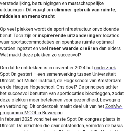
verstedelijking, bezuinigingen en maatschappelijke
uitdagingen. Dit vraagt om
slimmer gebruik van ruimte,
middelen en menskracht
.
Op veel plekken wordt de sportinfrastructuur onvoldoende
benut. Toch zijn er
inspirerende uitzonderingen
: locaties
waar sportaccommodaties en openbare ruimte optimaal
worden ingezet en veel
meer waarde creëren
dan elders.
Wat maakt deze plekken zo succesvol?
Om dat te ontdekken is in november 2024 het
onderzoek
Spot On
gestart – een samenwerking tussen Universiteit
Utrecht, het Mulier Instituut, de Hogeschool van Amsterdam
en de Haagse Hogeschool. Ons doel? De principes achter
het succesvol benutten van sportlocaties blootleggen, zodat
deze plekken meer betekenen voor gezondheid, beweging
en verbinding. Dit onderzoek maakt deel uit van het
ZonMw-
programma MOOI in Beweging
.
In februari 2025 vond het eerste
Spot On-congres
plaats in
Utrecht. De inzichten die daar ontstonden, vormden de basis