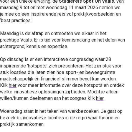
voor een unieke ervaring: de
Studiereis Spot On Vaals
. Van
maandag 9 tot en met woensdag 11 maart 2026 nemen we
je mee op een inspirerende reis vol praktijkvoorbeelden en
‘best practices’.
Maandag is de aftrap en ontmoeten we elkaar in het
prachtige Vaals. Er is tijd voor kennismaking en het delen van
achtergrond, kennis en expertise.
Op dinsdag is er een interactieve congresdag waar 28
inspirerende 'hotspots' zich presenteren. Het zijn stuk voor
stuk locaties die laten zien hoe sport- en beweegruimte
maatschappelijk én financieel slimmer benut kan worden.
Klik
hier
voor meer informatie over deze hotspots en ontdek
welke innovatieve oplossingen zij bieden. Mocht je alleen
willen/kunnen deelnemen aan het congres klik
hier
.
Woensdag staat in het teken van werkbezoeken. Je gaat op
bezoek bij innovatieve locaties in de regio waar theorie en
praktijk samenkomen.