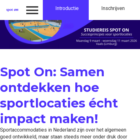
Introductie
Inschrijven
Programma
Inschrijven
Introductie
Spot On: Samen
ontdekken hoe
sportlocaties écht
impact maken!
Sportaccommodaties in Nederland zijn over het algemeen
goed ontwikkeld, maar staan steeds meer onder druk door