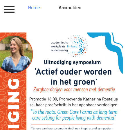
Inloggen
Home
Over ons
Aanmelden
Contact
Locati