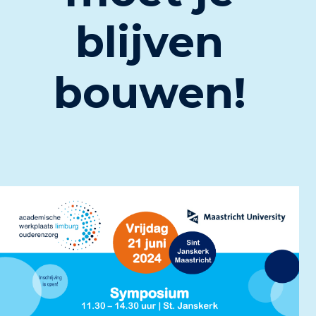
blijven
bouwen!