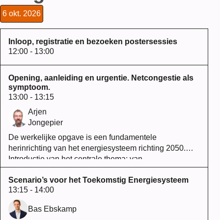
6 okt. 2026
Inloop, registratie en bezoeken postersessies
12:00 - 13:00
Opening, aanleiding en urgentie. Netcongestie als
symptoom.
13:00 - 13:15
Arjen
Jongepier
De werkelijke opgave is een fundamentele
herinrichting van het energiesysteem richting 2050.
Introductie van het centrale thema: van
knelpuntdenken naar systeemdenken.
Scenario’s voor het Toekomstig Energiesysteem
13:15 - 14:00
Bas Ebskamp