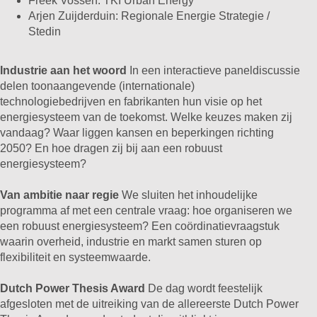
Freek Vossen: TKI Urban Energy
Arjen Zuijderduin: Regionale Energie Strategie /
Stedin
Industrie aan het woord
In een interactieve paneldiscussie
delen toonaangevende (internationale)
technologiebedrijven en fabrikanten hun visie op het
energiesysteem van de toekomst. Welke keuzes maken zij
vandaag? Waar liggen kansen en beperkingen richting
2050? En hoe dragen zij bij aan een robuust
energiesysteem?
Van ambitie naar regie
We sluiten het inhoudelijke
programma af met een centrale vraag: hoe organiseren we
een robuust energiesysteem? Een coördinatievraagstuk
waarin overheid, industrie en markt samen sturen op
flexibiliteit en systeemwaarde.
Dutch Power Thesis Award
De dag wordt feestelijk
afgesloten met de uitreiking van de allereerste Dutch Power