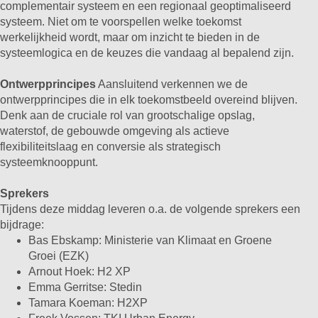
complementair systeem en een regionaal geoptimaliseerd
systeem. Niet om te voorspellen welke toekomst
werkelijkheid wordt, maar om inzicht te bieden in de
systeemlogica en de keuzes die vandaag al bepalend zijn.
Ontwerpprincipes
Aansluitend verkennen we de
ontwerpprincipes die in elk toekomstbeeld overeind blijven.
Denk aan de cruciale rol van grootschalige opslag,
waterstof, de gebouwde omgeving als actieve
flexibiliteitslaag en conversie als strategisch
systeemknooppunt.
Sprekers
Tijdens deze middag leveren o.a. de volgende sprekers een
bijdrage:
Bas Ebskamp: Ministerie van Klimaat en Groene
Groei (EZK)
Arnout Hoek: H2 XP
Emma Gerritse: Stedin
Tamara Koeman: H2XP