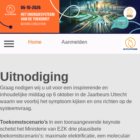
Thesis plein
Home
Aanmelden
Aanmelden
Home
Uitnodiging​​​​​​​​​
Graag nodigen wij u uit voor een inspirerende en
inhoudelijke middag op 6 oktober in de Jaarbeurs Utrecht
waarin we voorbij het symptoom kijken en ons richten op de
systeemvraag.
Toekomstscenario’s
In een toonaangevende keynote
schetst het Ministerie van EZK drie plausibele
toekomstscenario’s: maximale elektrificatie, een moleculair