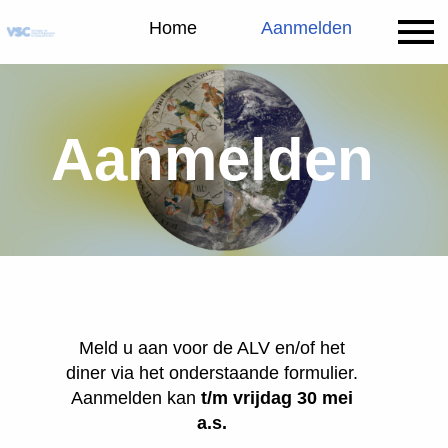
Home
Home
Programma
Aanmelden
Locatie
Aanmelden
Meld u aan voor de ALV en/of het
diner via het onderstaande formulier.
Aanmelden kan
t/m vrijdag 30 mei
a.s.