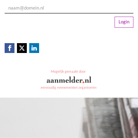
Login
Mogelijk gemaakt door
eenvoudig evenementen organiseren