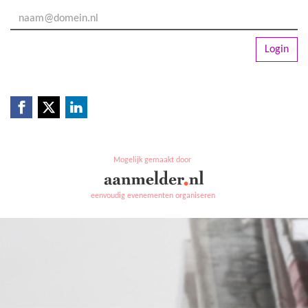
Login
Mogelijk gemaakt door
eenvoudig evenementen organiseren