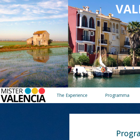
The Experience
Programma
Prog