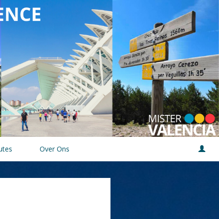
utes
Over Ons