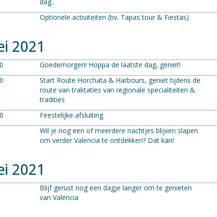
dag..
Optionele activiteiten (bv. Tapas tour & Fiestas)
ei 2021
00
Goedemorgen! Hoppa de laatste dag, geniet!
00
Start Route Horchata & Harbours, geniet tijdens de
route van traktaties van regionale specialiteiten &
tradities
00
Feestelijke afsluiting
Wil je nog een of meerdere nachtjes blijven slapen
om verder Valencia te ontdekken? Dat kan!
ei 2021
Blijf gerust nog een dagje langer om te genieten
van Valencia