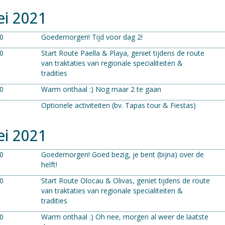
ei 2021
00
Goedemorgen! Tijd voor dag 2!
00
Start Route Paella & Playa, geniet tijdens de route
van traktaties van regionale specialiteiten &
tradities
00
Warm onthaal :) Nog maar 2 te gaan
Optionele activiteiten (bv. Tapas tour & Fiestas)
ei 2021
00
Goedemorgen! Goed bezig, je bent (bijna) over de
helft!
00
Start Route Olocau & Olivas, geniet tijdens de route
van traktaties van regionale specialiteiten &
tradities
00
Warm onthaal :) Oh nee, morgen al weer de laatste