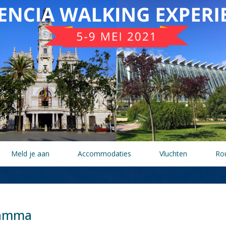
Meld je aan
Accommodaties
Vluchten
Ro
ramma