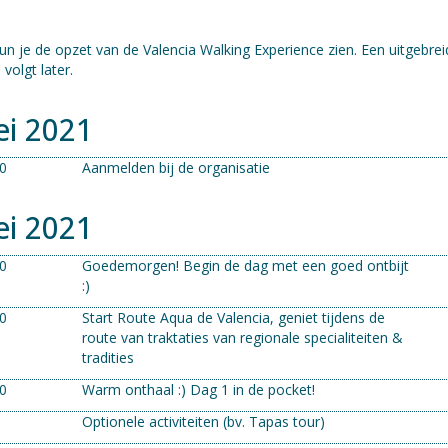
un je de opzet van de Valencia Walking Experience zien. Een uitgebrei
olgt later.
ei 2021
00
Aanmelden bij de organisatie
ei 2021
00
Goedemorgen! Begin de dag met een goed ontbijt
:)
00
Start Route Aqua de Valencia, geniet tijdens de
route van traktaties van regionale specialiteiten &
tradities
00
Warm onthaal :) Dag 1 in de pocket!
Optionele activiteiten (bv. Tapas tour)