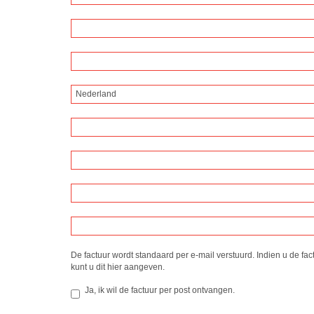
Nederland
De factuur wordt standaard per e-mail verstuurd. Indien u de fac
kunt u dit hier aangeven.
Ja, ik wil de factuur per post ontvangen.