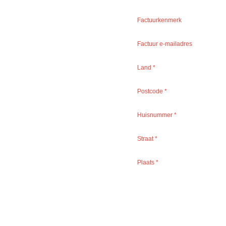
Factuurkenmerk
Factuur e-mailadres
Land
*
Postcode
*
Huisnummer
*
Straat
*
Plaats
*