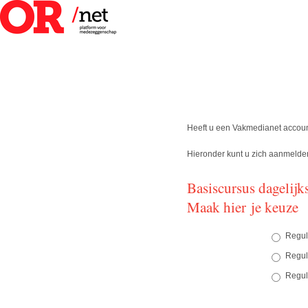
Heeft u een Vakmedianet accou
Hieronder kunt u zich aanmelden 
Basiscursus dagelijk
Maak hier je keuze
Reguli
Regul
Reguli