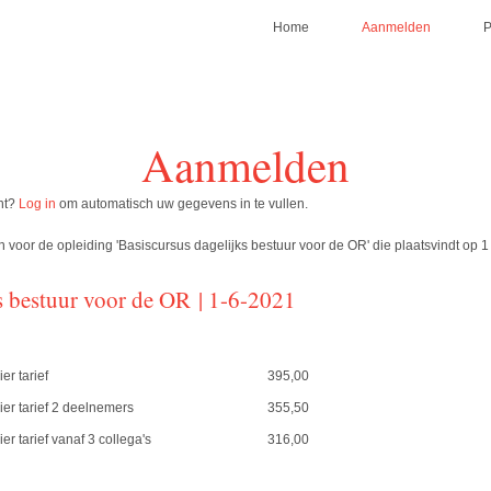
Home
Aanmelden
Aanmelden
nt?
Log in
om automatisch uw gegevens in te vullen.
voor de opleiding 'Basiscursus dagelijks bestuur voor de OR' die plaatsvindt op 1
s bestuur voor de OR | 1-6-2021
er tarief
395,00
ier tarief 2 deelnemers
355,50
er tarief vanaf 3 collega's
316,00