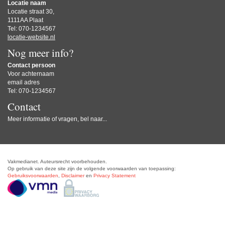
Locatie naam
Locatie straat 30,
1111AA Plaat
Tel: 070-1234567
locatie-website.nl
Nog meer info?
Contact persoon
Voor achternaam
email adres
Tel: 070-1234567
Contact
Meer informatie of vragen, bel naar...
Vakmedianet. Auteursrecht voorbehouden.
Op gebruik van deze site zijn de volgende voorwaarden van toepassing:
Gebruiksvoorwaarden
,
Disclaimer
en
Privacy Statement