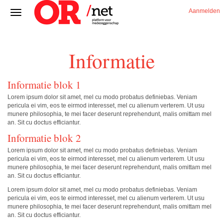
Aanmelden
Informatie
Informatie blok 1
Lorem ipsum dolor sit amet, mel cu modo probatus definiebas. Veniam
pericula ei vim, eos te eirmod interesset, mel cu alienum verterem. Ut usu
munere philosophia, te mei facer deserunt reprehendunt, malis omittam mel
an. Sit cu doctus efficiantur.
Informatie blok 2
Lorem ipsum dolor sit amet, mel cu modo probatus definiebas. Veniam
pericula ei vim, eos te eirmod interesset, mel cu alienum verterem. Ut usu
munere philosophia, te mei facer deserunt reprehendunt, malis omittam mel
an. Sit cu doctus efficiantur.
Lorem ipsum dolor sit amet, mel cu modo probatus definiebas. Veniam
pericula ei vim, eos te eirmod interesset, mel cu alienum verterem. Ut usu
munere philosophia, te mei facer deserunt reprehendunt, malis omittam mel
an. Sit cu doctus efficiantur.