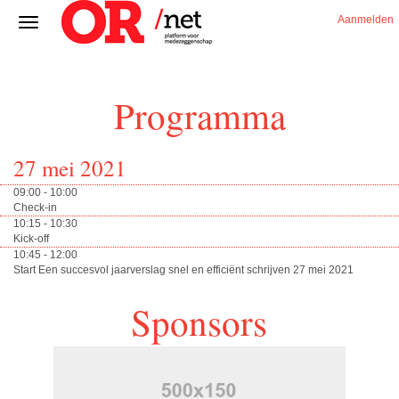
Aanmelden
Programma
27 mei 2021
09:00 - 10:00
Check-in
10:15 - 10:30
Kick-off
10:45 - 12:00
Start Een succesvol jaarverslag snel en efficiënt schrijven 27 mei 2021
Sponsors