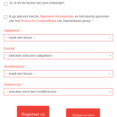
Ja, ik wil de factuur per post ontvangen.
Ik ga akkoord met de
Algemene Voorwaarden
en heb kennis genomen
van het
Privacy en Cookie Beleid
van Vakmedianet groep.
*
Vakgebied
*
Functie
*
-- selecteer eerst een vakgebied --
Hoofdbranche
*
Subbranche
*
-- selecteer eerst een hoofdbranche --
Registreer nu
Opslaan en extra