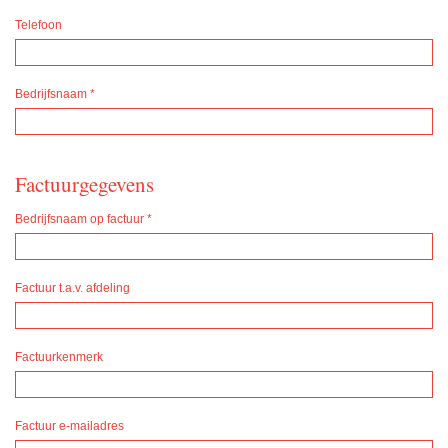
Telefoon
Bedrijfsnaam
*
Factuurgegevens
Bedrijfsnaam op factuur
*
Factuur t.a.v. afdeling
Factuurkenmerk
Factuur e-mailadres