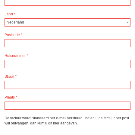
Land
*
Nederland
Postcode
*
Huisnummer
*
Straat
*
Plaats
*
De factuur wordt standaard per e-mail verstuurd. Indien u de factuur per post
wilt ontvangen, dan kunt u dit hier aangeven.