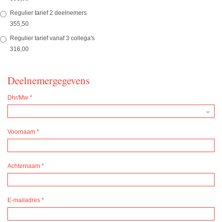
Regulier tarief 2 deelnemers
355,50
Regulier tarief vanaf 3 collega's
316,00
Deelnemergegevens
Dhr/Mw
*
Voornaam
*
Achternaam
*
E-mailadres
*