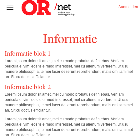
Aanmelden
Informatie
Informatie blok 1
Lorem ipsum dolor sit amet, mel cu modo probatus definiebas. Veniam
pericula ei vim, eos te eirmod interesset, mel cu alienum verterem. Ut usu
munere philosophia, te mei facer deserunt reprehendunt, malis omittam mel
an. Sit cu doctus efficiantur.
Informatie blok 2
Lorem ipsum dolor sit amet, mel cu modo probatus definiebas. Veniam
pericula ei vim, eos te eirmod interesset, mel cu alienum verterem. Ut usu
munere philosophia, te mei facer deserunt reprehendunt, malis omittam mel
an. Sit cu doctus efficiantur.
Lorem ipsum dolor sit amet, mel cu modo probatus definiebas. Veniam
pericula ei vim, eos te eirmod interesset, mel cu alienum verterem. Ut usu
munere philosophia, te mei facer deserunt reprehendunt, malis omittam mel
an. Sit cu doctus efficiantur.