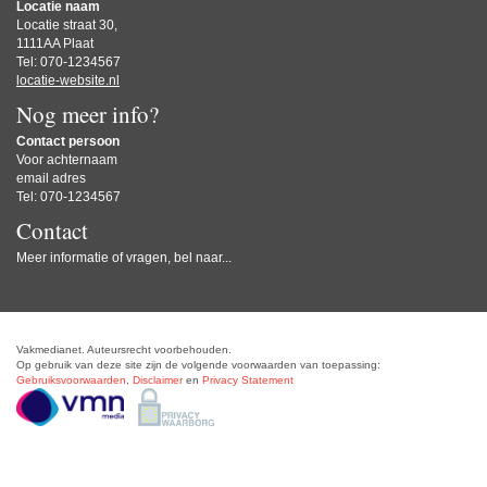
Locatie naam
Locatie straat 30,
1111AA Plaat
Tel: 070-1234567
locatie-website.nl
Nog meer info?
Contact persoon
Voor achternaam
email adres
Tel: 070-1234567
Contact
Meer informatie of vragen, bel naar...
Vakmedianet. Auteursrecht voorbehouden.
Op gebruik van deze site zijn de volgende voorwaarden van toepassing:
Gebruiksvoorwaarden
,
Disclaimer
en
Privacy Statement