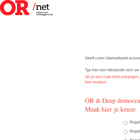
Heeft u een Vakmedianet accou
Typ hier een introductie voor u
Als je een code hebt ontvangen,
hier invullen:
OR & Deep democrac
Maak hier je keuze
Reguli
Regul