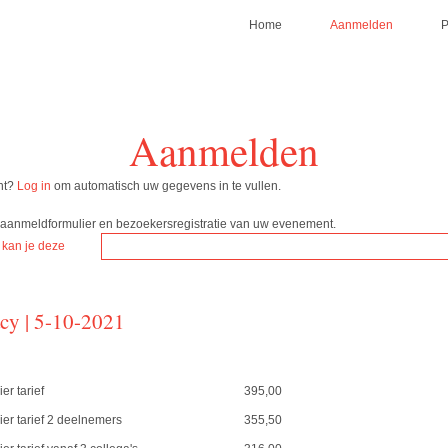
Home
Aanmelden
Aanmelden
nt?
Log in
om automatisch uw gegevens in te vullen.
w aanmeldformulier en bezoekersregistratie van uw evenement.
 kan je deze
y | 5-10-2021
er tarief
395,00
ier tarief 2 deelnemers
355,50