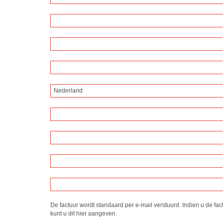
Nederland
De factuur wordt standaard per e-mail verstuurd. Indien u de fac
kunt u dit hier aangeven.