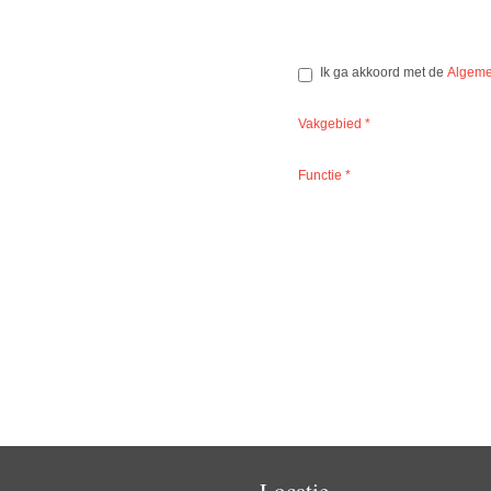
Ik ga akkoord met de
Algeme
Vakgebied
*
Functie
*