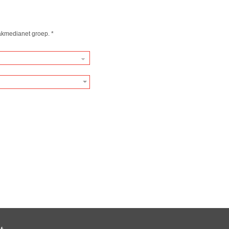
kmedianet groep.
*