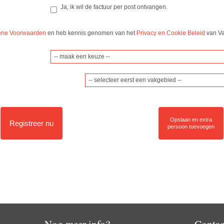
Ja, ik wil de factuur per post ontvangen.
ne Voorwaarden
en heb kennis genomen van het
Privacy en Cookie Beleid
van Va
-- selecteer eerst een vakgebied --
Opslaan en extra
Registreer nu
persoon toevoegen