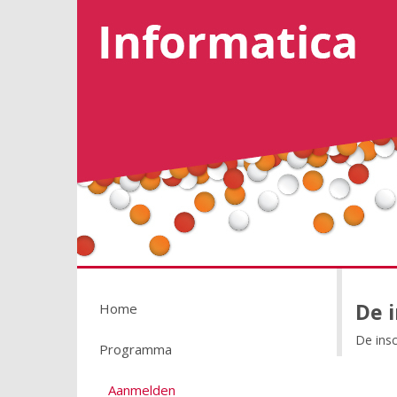
De i
Home
De insc
Programma
Aanmelden