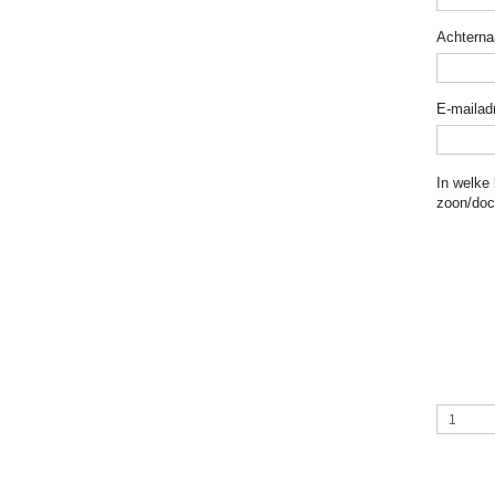
Achtern
E-mailad
In welke 
zoon/doc