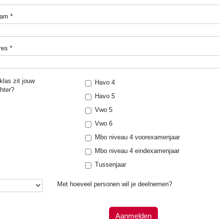
aam
*
res
*
klas zit jouw
Havo 4
hter?
Havo 5
Vwo 5
Vwo 6
Mbo niveau 4 voorexamenjaar
Mbo niveau 4 eindexamenjaar
Tussenjaar
Met hoeveel personen wil je deelnemen?
Aanmelden