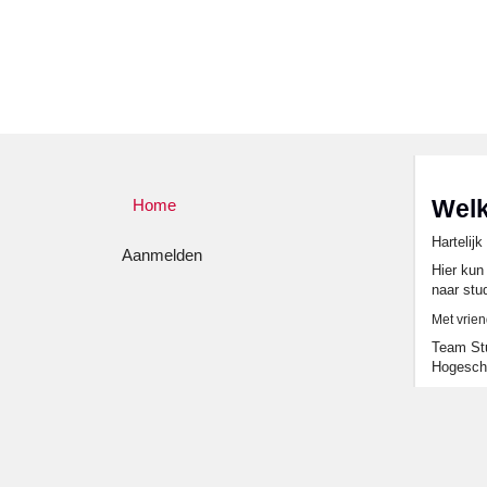
Wel
Home
Hartelij
Aanmelden
Hier kun
naar stu
Met vrien
Team Stu
Hogesch