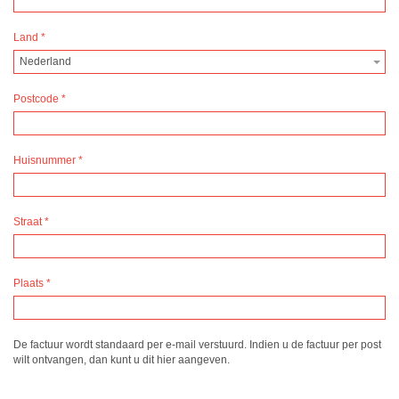
Land
*
Nederland
Postcode
*
Huisnummer
*
Straat
*
Plaats
*
De factuur wordt standaard per e-mail verstuurd. Indien u de factuur per post
wilt ontvangen, dan kunt u dit hier aangeven.