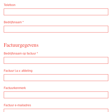
Telefoon
Bedrijfsnaam
*
Factuurgegevens
Bedrijfsnaam op factuur
*
Factuur t.a.v. afdeling
Factuurkenmerk
Factuur e-mailadres