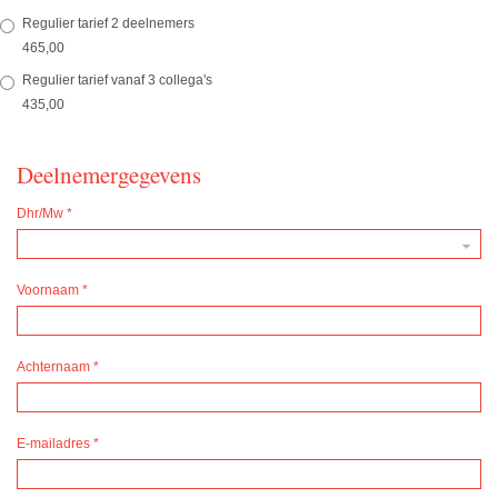
Regulier tarief 2 deelnemers
465,00
Regulier tarief vanaf 3 collega's
435,00
Deelnemergegevens
Dhr/Mw
*
Voornaam
*
Achternaam
*
E-mailadres
*