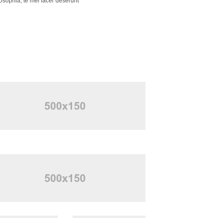
osophia, te mei facer deserunt