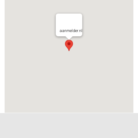
aanmelder.nl