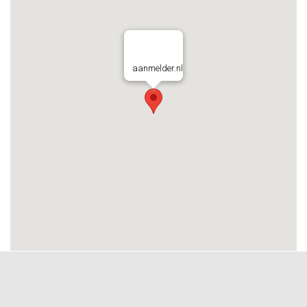
aanmelder.nl