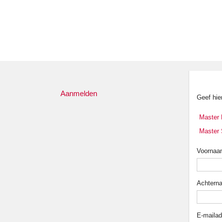
Aanmelden
Geef hie
Master 
Master 
Voornaa
Achtern
E-mailad