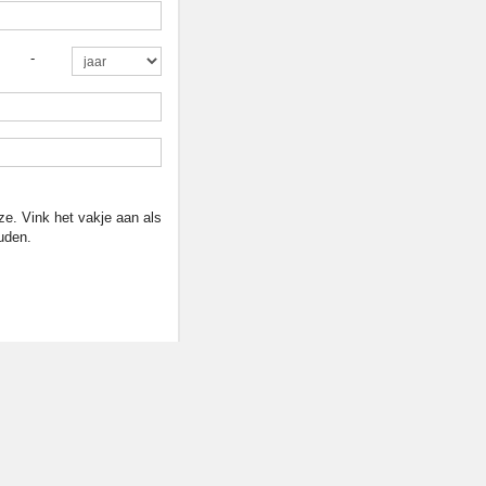
-
ze. Vink het vakje aan als
uden.