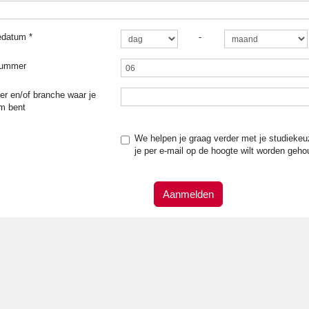
edatum
*
-
nummer
r en/of branche waar je
m bent
We helpen je graag verder met je studiekeu
je per e-mail op de hoogte wilt worden geho
Aanmelden