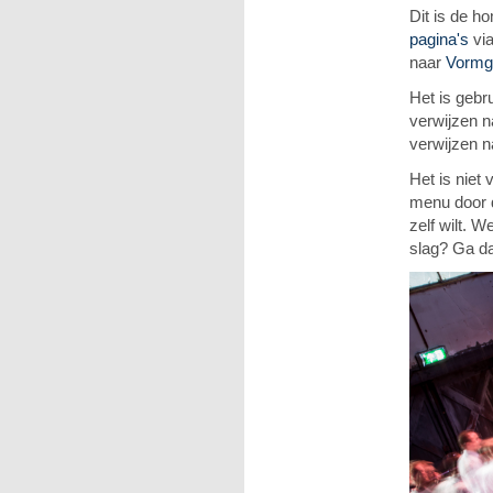
Dit is de 
pagina's
via
naar
Vormg
Het is gebr
verwijzen n
verwijzen n
Het is niet
menu door d
zelf wilt. 
slag? Ga d