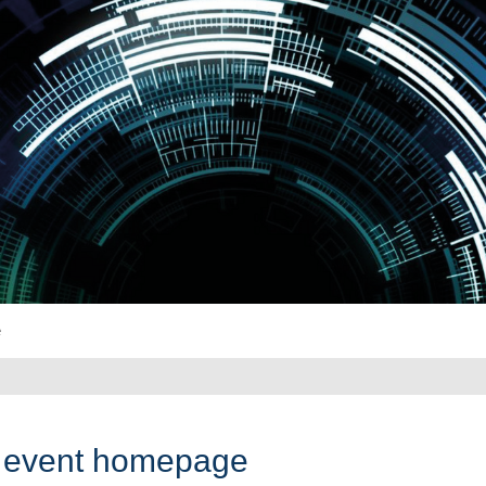
e
 event homepage