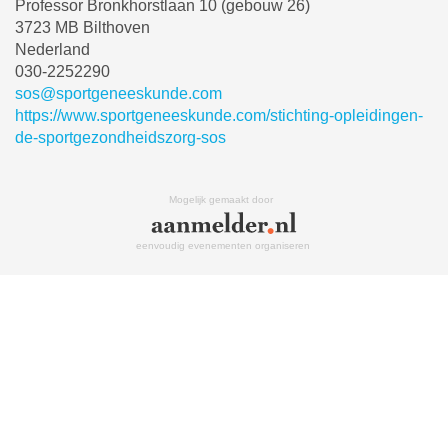
Professor Bronkhorstlaan 10 (gebouw 26)
3723 MB Bilthoven
Nederland
030-2252290
sos@sportgeneeskunde.com
https://www.sportgeneeskunde.com/stichting-opleidingen-
de-sportgezondheidszorg-sos
Mogelijk gemaakt door
eenvoudig evenementen organiseren