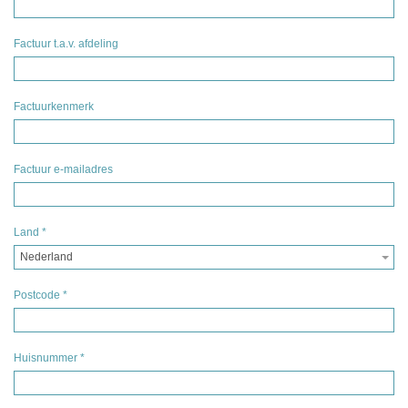
Factuur t.a.v. afdeling
Factuurkenmerk
Factuur e-mailadres
Land
*
Nederland
Postcode
*
Huisnummer
*