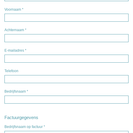
Voornaam
*
Achternaam
*
E-mailadres
*
Telefoon
Bedrijfsnaam
*
Factuurgegevens
Bedrijfsnaam op factuur
*