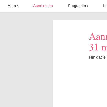
Home
Aanmelden
Programma
Lo
Aan
31 m
Fijn dat je