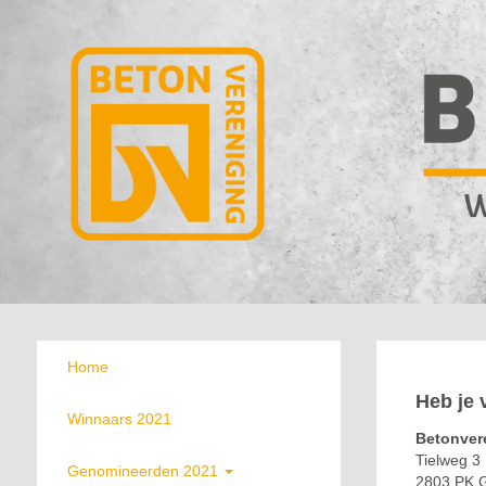
Home
Heb je
Winnaars 2021
Betonver
Tielweg 3
Genomineerden 2021
2803 PK 