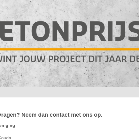
 vragen? Neem dan contact met ons op.
eniging
Gouda