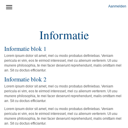
Aanmelden
Informatie
Informatie blok 1
Lorem ipsum dolor sit amet, mel cu modo probatus definiebas. Veniam
pericula ei vim, eos te eirmod interesset, mel cu alienum verterem. Ut usu
munere philosophia, te mei facer deserunt reprehendunt, malis omittam mel
an. Sit cu doctus efficiantur.
Informatie blok 2
Lorem ipsum dolor sit amet, mel cu modo probatus definiebas. Veniam
pericula ei vim, eos te eirmod interesset, mel cu alienum verterem. Ut usu
munere philosophia, te mei facer deserunt reprehendunt, malis omittam mel
an. Sit cu doctus efficiantur.
Lorem ipsum dolor sit amet, mel cu modo probatus definiebas. Veniam
pericula ei vim, eos te eirmod interesset, mel cu alienum verterem. Ut usu
munere philosophia, te mei facer deserunt reprehendunt, malis omittam mel
an. Sit cu doctus efficiantur.