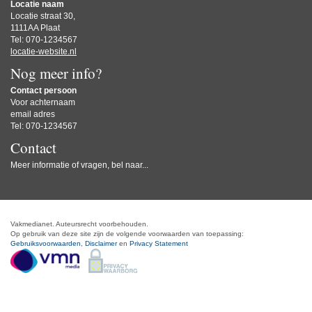
Locatie naam
Locatie straat 30,
1111AA Plaat
Tel: 070-1234567
locatie-website.nl
Nog meer info?
Contact persoon
Voor achternaam
email adres
Tel: 070-1234567
Contact
Meer informatie of vragen, bel naar...
Vakmedianet. Auteursrecht voorbehouden.
Op gebruik van deze site zijn de volgende voorwaarden van toepassing:
Gebruiksvoorwaarden
,
Disclaimer
en
Privacy Statement