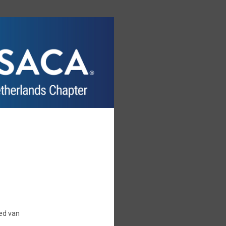
ied van