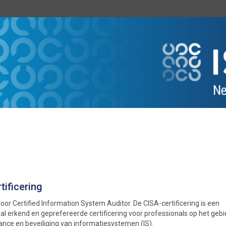
tificering
oor Certified Information System Auditor. De CISA-certificering is een
al erkend en geprefereerde certificering voor professionals op het geb
ance en beveiliging van informatiesystemen (IS).