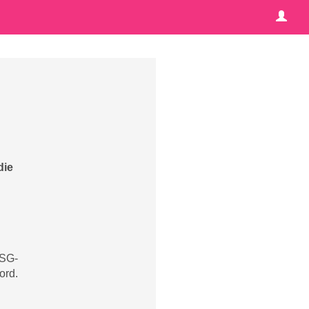
die
 SG-
ord.