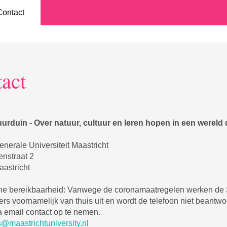
Contact
act
urduin - Over natuur, cultuur en leren hopen in een wereld 
nerale Universiteit Maastricht
nstraat 2
astricht
che bereikbaarheid: Vanwege de coronamaatregelen werken de
s voornamelijk van thuis uit en wordt de telefoon niet beantwo
a email contact op te nemen.
s@maastrichtuniversity.nl