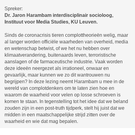
Spreker:
Dr. Jaron Harambam interdisciplinair socioloog,
Instituut voor Media Studies, KU Leuven.
Sinds de coronacrisis tieren complottheorieën welig, maar
al langer worden officiële waarheden van overheid, media
en wetenschap betwist, of we het nu hebben over
klimaatverandering, buitenaards leven, terroristische
aanslagen of de farmaceutische industrie. Vaak worden
deze ideeën neergezet als irrationeel, onwaar en
gevaarlijk, maar kunnen we zo dit wantrouwen nu
begrijpen? In deze lezing neemt Harambam u mee in de
wereld van complotdenkers om te laten zien hoe en
waarom de waarheid voor velen op losse schroeven is
komen te staan. In tegenstelling tot het idee dat we beland
zouden zijn in een post-truth tijdperk, stelt hij juist dat we
midden in een maatschappelijke strijd zitten over de
waarheid en wie dat mag bepalen.